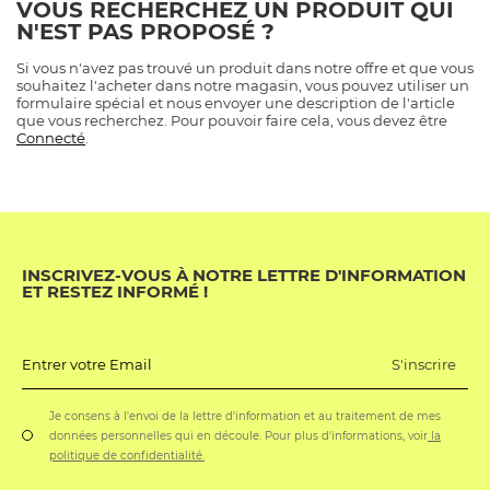
VOUS RECHERCHEZ UN PRODUIT QUI
N'EST PAS PROPOSÉ ?
Si vous n'avez pas trouvé un produit dans notre offre et que vous
souhaitez l'acheter dans notre magasin, vous pouvez utiliser un
formulaire spécial et nous envoyer une description de l'article
que vous recherchez. Pour pouvoir faire cela, vous devez être
Connecté
.
INSCRIVEZ-VOUS À NOTRE LETTRE D'INFORMATION
ET RESTEZ INFORMÉ !
S'inscrire
Entrer votre Email
Je consens à l'envoi de la lettre d'information et au traitement de mes
données personnelles qui en découle. Pour plus d'informations, voir
la
politique de confidentialité.