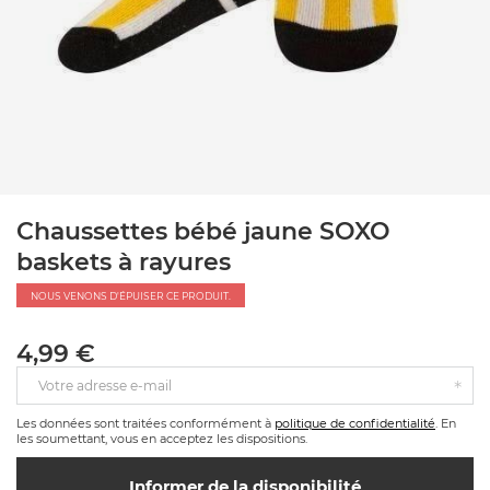
Chaussettes bébé jaune SOXO
baskets à rayures
NOUS VENONS D'ÉPUISER CE PRODUIT.
4,99 €
Votre adresse e-mail
Les données sont traitées conformément à
politique de confidentialité
. En
les soumettant, vous en acceptez les dispositions.
Informer de la disponibilité