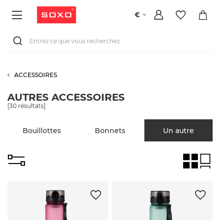
€
ACCESSOIRES
AUTRES ACCESSOIRES
[
30
résultats]
Bouillottes
Bonnets
Un autre