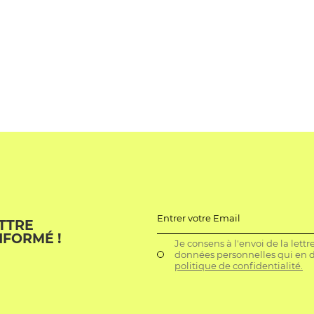
Entrer votre Email
ETTRE
NFORMÉ !
Je consens à l'envoi de la lett
données personnelles qui en dé
politique de confidentialité.