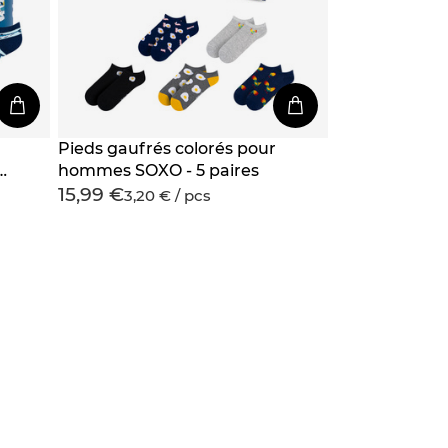
Pieds gaufrés colorés pour
de
hommes SOXO - 5 paires
15,99 €
3,20 € / pcs