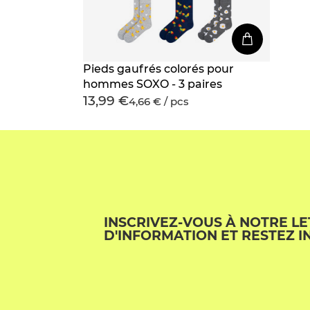
Pieds gaufrés colorés pour
hommes SOXO - 3 paires
13,99 €
4,66 € / pcs
INSCRIVEZ-VOUS À NOTRE L
D'INFORMATION ET RESTEZ I