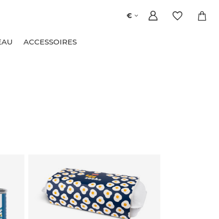
€
EAU
ACCESSOIRES