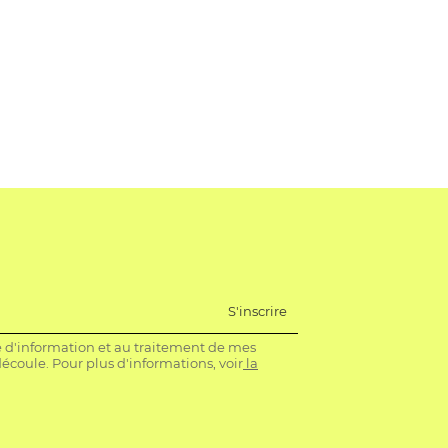
S'inscrire
re d'information et au traitement de mes
coule. Pour plus d'informations, voir
la