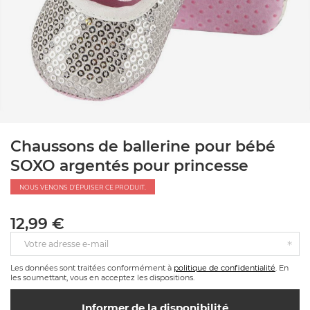
Chaussons de ballerine pour bébé
SOXO argentés pour princesse
NOUS VENONS D'ÉPUISER CE PRODUIT.
12,99 €
Votre adresse e-mail
Les données sont traitées conformément à
politique de confidentialité
. En
les soumettant, vous en acceptez les dispositions.
Informer de la disponibilité