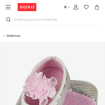
€
Ballerines