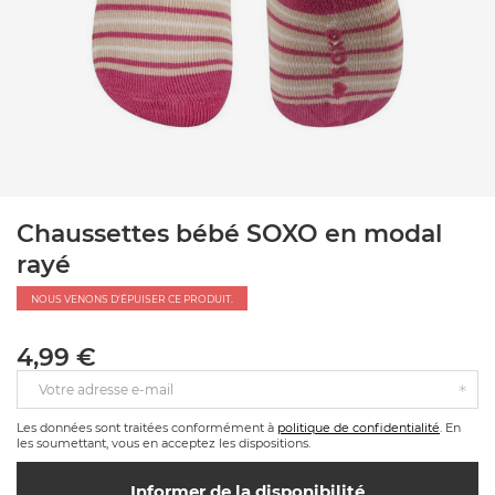
Chaussettes bébé SOXO en modal
rayé
NOUS VENONS D'ÉPUISER CE PRODUIT.
4,99 €
Votre adresse e-mail
Les données sont traitées conformément à
politique de confidentialité
. En
les soumettant, vous en acceptez les dispositions.
Informer de la disponibilité