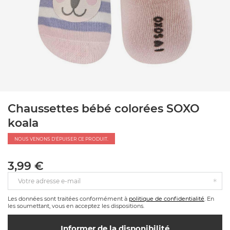
Chaussettes bébé colorées SOXO
koala
NOUS VENONS D'ÉPUISER CE PRODUIT.
3,99 €
Votre adresse e-mail
Les données sont traitées conformément à
politique de confidentialité
. En
les soumettant, vous en acceptez les dispositions.
Informer de la disponibilité