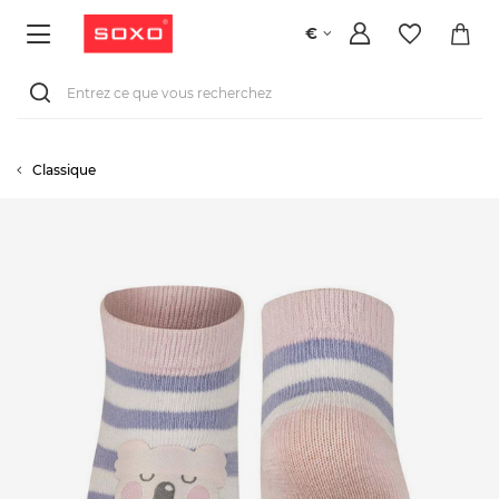
€
Classique