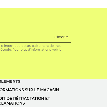
S'inscrire
re d'information et au traitement de mes
coule. Pour plus d'informations, voir
la
GLEMENTS
FORMATIONS SUR LE MAGASIN
IT DE RÉTRACTATION ET
CLAMATIONS