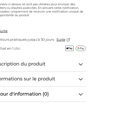
nées ci-dessus ne sont pas utilisées pour envoyer des
ters ou d'autres publicités. En activant cette notification,
ceptez uniquement de recevoir une notification unique de
sponibilité du produit.
Suite
tours pratiques jusqu'à 30 jours
Suite
hat en 1 clic
cription du produit
ormations sur le produit
our d'information (0)