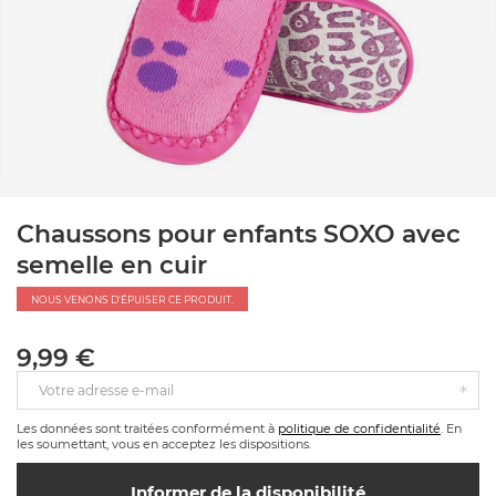
Chaussons pour enfants SOXO avec
semelle en cuir
NOUS VENONS D'ÉPUISER CE PRODUIT.
9,99 €
Votre adresse e-mail
Les données sont traitées conformément à
politique de confidentialité
. En
les soumettant, vous en acceptez les dispositions.
Informer de la disponibilité