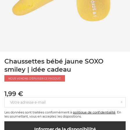
Chaussettes bébé jaune SOXO
smiley | idée cadeau
NOUS VENONS D'ÉPUISER CE PRODUIT.
1,99 €
Votre adresse e-mail
Les données sont traitées conformément à
politique de confidentialité
. En
les soumettant, vous en acceptez les dispositions.
Informer de la disponibilité