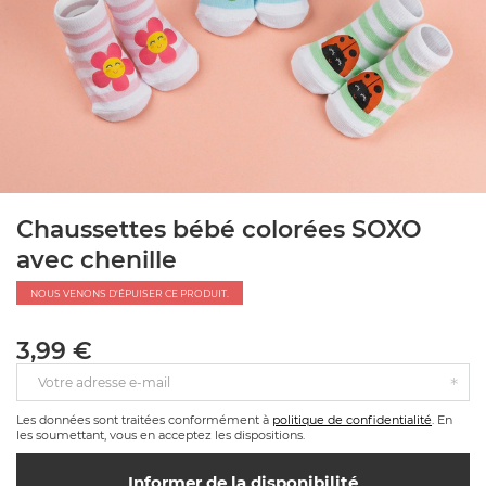
Chaussettes bébé colorées SOXO
avec chenille
NOUS VENONS D'ÉPUISER CE PRODUIT.
3,99 €
Votre adresse e-mail
Les données sont traitées conformément à
politique de confidentialité
. En
les soumettant, vous en acceptez les dispositions.
Informer de la disponibilité