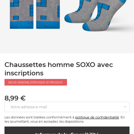
Chaussettes homme SOXO avec
inscriptions
NOUS VENONS D'ÉPUISER CE PRODUIT.
8,99 €
Votre adresse e-mail
Les données sont traitées conformément à
politique de confidentialité
. En
les soumettant, vous en acceptez les dispositions.