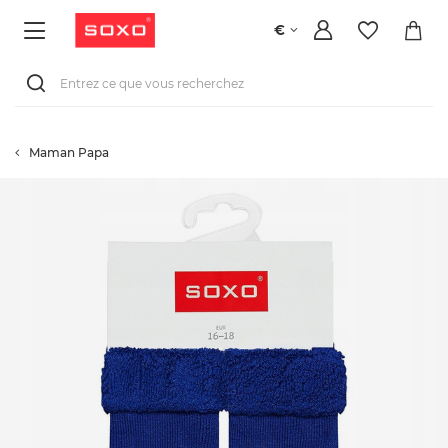
€
Maman Papa