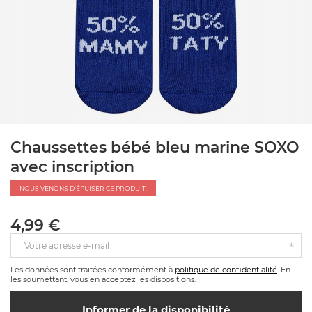
Chaussettes bébé bleu marine SOXO
avec inscription
NOUS VENONS D'ÉPUISER CE PRODUIT.
4,99 €
Votre adresse e-mail
Les données sont traitées conformément à
politique de confidentialité
. En
les soumettant, vous en acceptez les dispositions.
Informer de la disponibilité