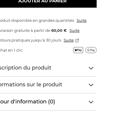
AJOUTER AU PANIER
oduit disponible en grandes quantités
Suite
vraison gratuite
à partir de
60,00 €
Suite
tours pratiques jusqu'à 30 jours
Suite
hat en 1 clic
cription du produit
ormations sur le produit
our d'information (0)