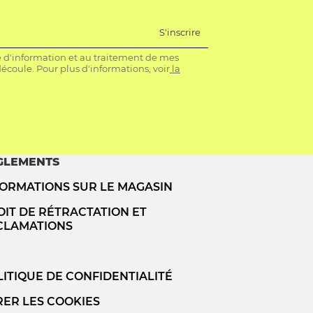
S'inscrire
re d'information et au traitement de mes
coule. Pour plus d'informations, voir
la
GLEMENTS
FORMATIONS SUR LE MAGASIN
IT DE RÉTRACTATION ET
CLAMATIONS
ITIQUE DE CONFIDENTIALITÉ
RER LES COOKIES