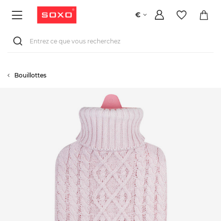
€
Bouillottes