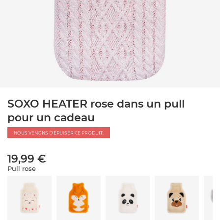
SOXO HEATER rose dans un pull
pour un cadeau
NOUS VENONS D'ÉPUISER CE PRODUIT.
19,99 €
Pull rose