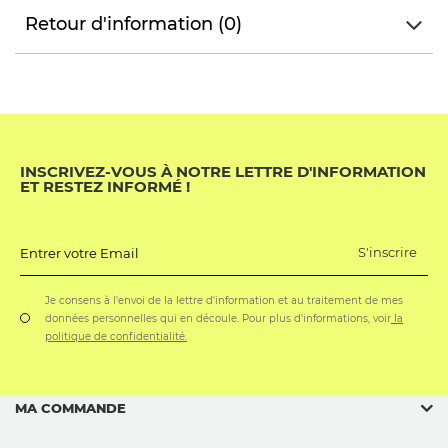
Retour d'information (0)
INSCRIVEZ-VOUS À NOTRE LETTRE D'INFORMATION
ET RESTEZ INFORMÉ !
S'inscrire
Entrer votre Email
Je consens à l'envoi de la lettre d'information et au traitement de mes
données personnelles qui en découle. Pour plus d'informations, voir
la
politique de confidentialité.
MA COMMANDE