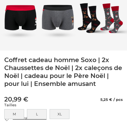
Coffret cadeau homme Soxo | 2x
Chaussettes de Noël | 2x caleçons de
Noël | cadeau pour le Père Noël |
pour lui | Ensemble amusant
20,99 €
5,25 € / pcs
Tailles
M
L
XL
tableau des tailles