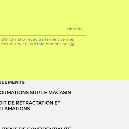
S'inscrire
re d'information et au traitement de mes
coule. Pour plus d'informations, voir
la
GLEMENTS
FORMATIONS SUR LE MAGASIN
IT DE RÉTRACTATION ET
CLAMATIONS