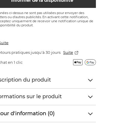
Informer de la disponibilité
nées ci-dessus ne sont pas utilisées pour envoyer des
ters ou d'autres publicités. En activant cette notification,
ceptez uniquement de recevoir une notification unique de
sponibilité du produit.
Suite
tours pratiques jusqu'à 30 jours
Suite
hat en 1 clic
cription du produit
ormations sur le produit
our d'information (0)