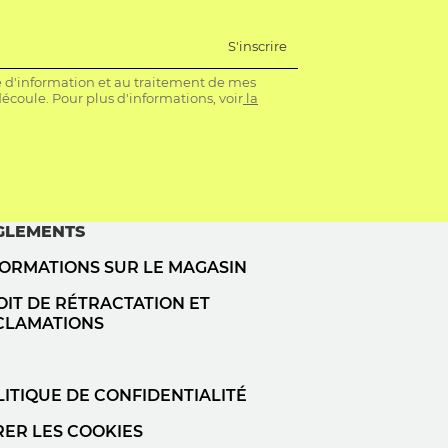
S'inscrire
re d'information et au traitement de mes
coule. Pour plus d'informations, voir
la
GLEMENTS
FORMATIONS SUR LE MAGASIN
IT DE RÉTRACTATION ET
CLAMATIONS
ITIQUE DE CONFIDENTIALITÉ
RER LES COOKIES