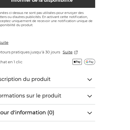
Informer de la disponibilité
nées ci-dessus ne sont pas utilisées pour envoyer des
ters ou d'autres publicités. En activant cette notification,
ceptez uniquement de recevoir une notification unique de
sponibilité du produit.
Suite
tours pratiques jusqu'à 30 jours
Suite
hat en 1 clic
cription du produit
ormations sur le produit
our d'information (0)