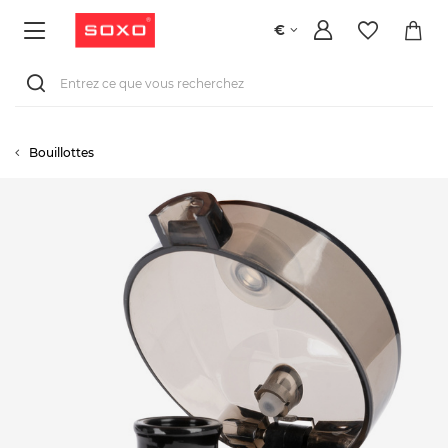
€
Bouillottes