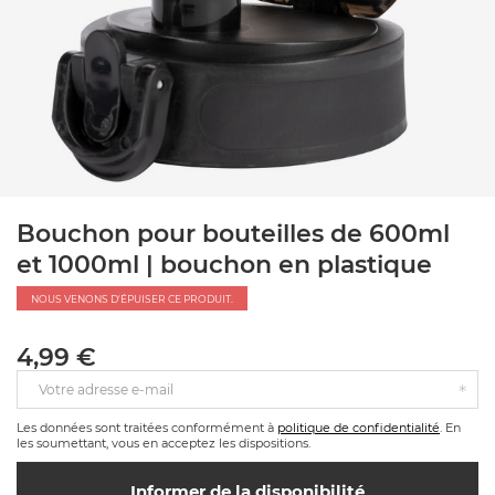
Bouchon pour bouteilles de 600ml
et 1000ml | bouchon en plastique
NOUS VENONS D'ÉPUISER CE PRODUIT.
4,99 €
Votre adresse e-mail
Les données sont traitées conformément à
politique de confidentialité
. En
les soumettant, vous en acceptez les dispositions.
Informer de la disponibilité