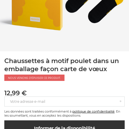
Chaussettes à motif poulet dans un
emballage façon carte de vœux
NOUS VENONS D'ÉPUISER CE PRODUIT.
12,99 €
Votre adresse e-mail
Les données sont traitées conformément à
politique de confidentialité
. En
les soumettant, vous en acceptez les dispositions.
Informer de la disponibilité