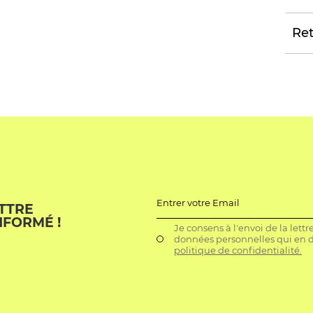
Ret
Entrer votre Email
ETTRE
NFORMÉ !
Je consens à l'envoi de la lett
données personnelles qui en dé
politique de confidentialité.