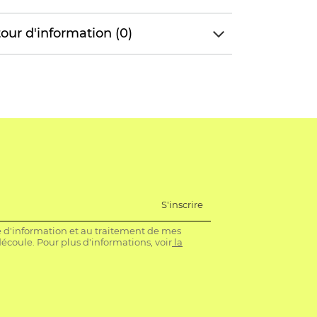
our d'information (0)
S'inscrire
re d'information et au traitement de mes
coule. Pour plus d'informations, voir
la