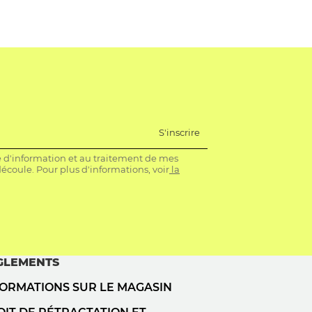
S'inscrire
re d'information et au traitement de mes
coule. Pour plus d'informations, voir
la
GLEMENTS
FORMATIONS SUR LE MAGASIN