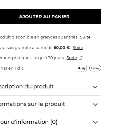
AJOUTER AU PANIER
oduit disponible en grandes quantités
Suite
vraison gratuite
à partir de
60,00 €
Suite
tours pratiques jusqu'à 30 jours
Suite
hat en 1 clic
cription du produit
ormations sur le produit
our d'information (0)