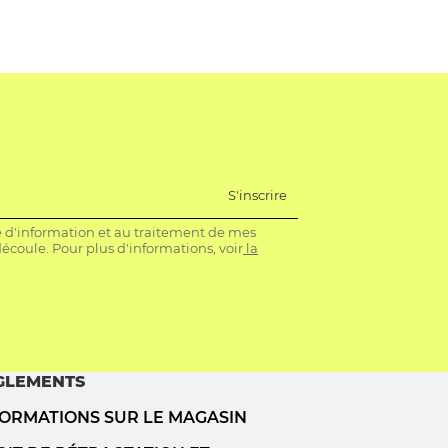
S'inscrire
re d'information et au traitement de mes
coule. Pour plus d'informations, voir
la
GLEMENTS
FORMATIONS SUR LE MAGASIN