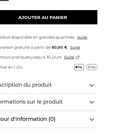
AJOUTER AU PANIER
oduit disponible en grandes quantités
Suite
vraison gratuite
à partir de
60,00 €
Suite
tours pratiques jusqu'à 30 jours
Suite
hat en 1 clic
cription du produit
ormations sur le produit
our d'information (0)