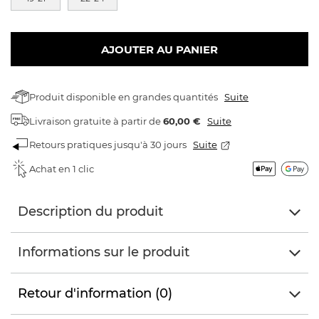
AJOUTER AU PANIER
Produit disponible en grandes quantités
Suite
Livraison gratuite
à partir de
60,00 €
Suite
Retours pratiques jusqu'à 30 jours
Suite
Achat en 1 clic
Description du produit
Informations sur le produit
Retour d'information (0)