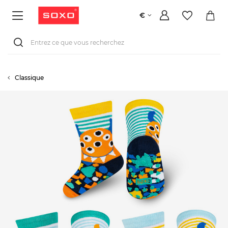
€
Classique