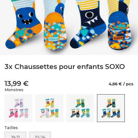
3x Chaussettes pour enfants SOXO
13,99 €
4,66 € / pcs
Monstres
Tailles
19-21
22-24