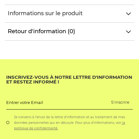
Informations sur le produit
Retour d'information (0)
INSCRIVEZ-VOUS À NOTRE LETTRE D'INFORMATION
ET RESTEZ INFORMÉ !
S'inscrire
Entrer votre Email
Je consens à l'envoi de la lettre d'information et au traitement de mes
données personnelles qui en découle. Pour plus d'informations, voir
la
politique de confidentialité.