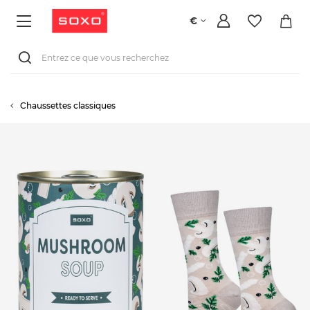
€
Chaussettes classiques