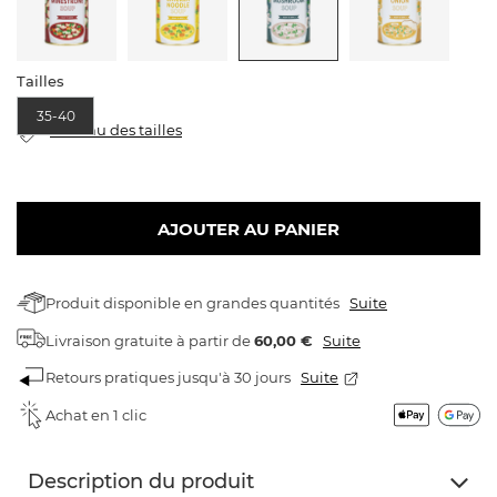
Tailles
35-40
tableau des tailles
AJOUTER AU PANIER
Produit disponible en grandes quantités
Suite
Livraison gratuite
à partir de
60,00 €
Suite
Retours pratiques jusqu'à 30 jours
Suite
Achat en 1 clic
Description du produit