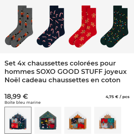
Set 4x chaussettes colorées pour
hommes SOXO GOOD STUFF joyeux
Noël cadeau chaussettes en coton
18,99 €
4,75 € / pcs
Boîte bleu marine