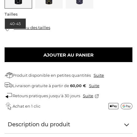
Tailles
40-45
tableau des tailles
AJOUTER AU PANIER
Produit disponible en petites quantités
Suite
Livraison gratuite
à partir de
60,00 €
Suite
Retours pratiques jusqu'à 30 jours
Suite
Achat en 1 clic
Description du produit