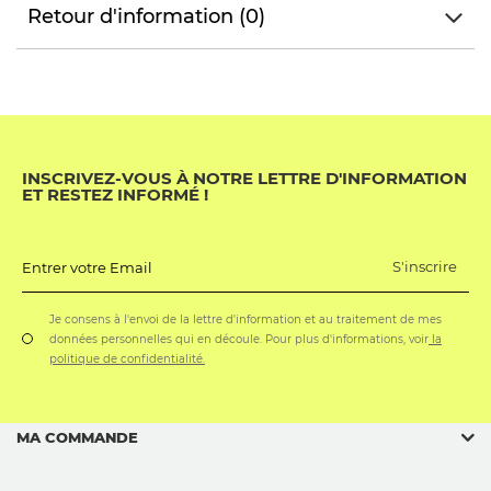
Retour d'information (0)
INSCRIVEZ-VOUS À NOTRE LETTRE D'INFORMATION
ET RESTEZ INFORMÉ !
S'inscrire
Entrer votre Email
Je consens à l'envoi de la lettre d'information et au traitement de mes
données personnelles qui en découle. Pour plus d'informations, voir
la
politique de confidentialité.
MA COMMANDE