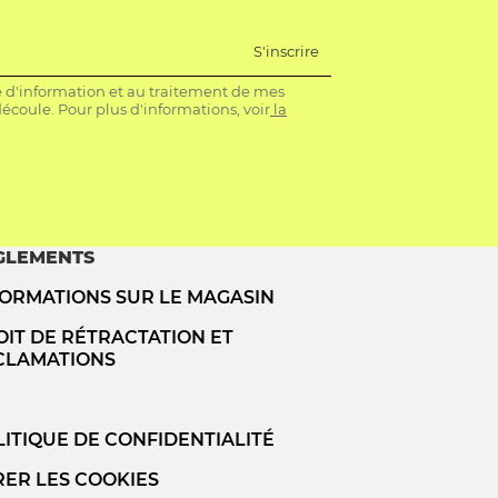
S'inscrire
re d'information et au traitement de mes
coule. Pour plus d'informations, voir
la
GLEMENTS
FORMATIONS SUR LE MAGASIN
IT DE RÉTRACTATION ET
CLAMATIONS
ITIQUE DE CONFIDENTIALITÉ
RER LES COOKIES