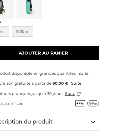
s
ml
1000ml
AJOUTER AU PANIER
oduit disponible en grandes quantités
Suite
vraison gratuite
à partir de
60,00 €
Suite
tours pratiques jusqu'à 30 jours
Suite
hat en 1 clic
cription du produit