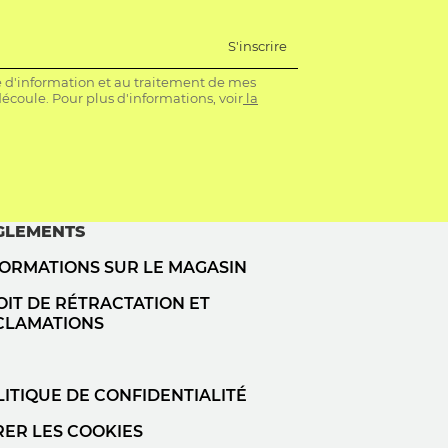
S'inscrire
re d'information et au traitement de mes
coule. Pour plus d'informations, voir
la
GLEMENTS
FORMATIONS SUR LE MAGASIN
IT DE RÉTRACTATION ET
CLAMATIONS
ITIQUE DE CONFIDENTIALITÉ
RER LES COOKIES