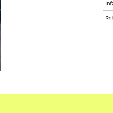
Inf
Ret