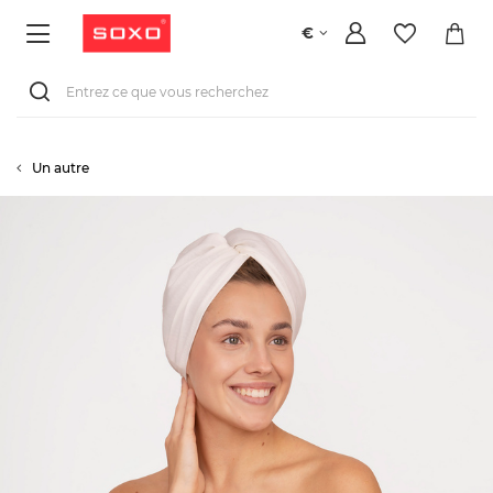
€
Un autre