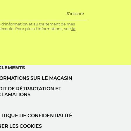
S'inscrire
re d'information et au traitement de mes
coule. Pour plus d'informations, voir
la
GLEMENTS
FORMATIONS SUR LE MAGASIN
IT DE RÉTRACTATION ET
CLAMATIONS
ITIQUE DE CONFIDENTIALITÉ
RER LES COOKIES