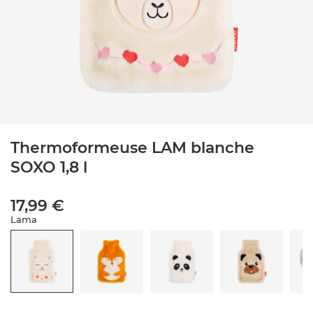
Thermoformeuse LAM blanche
SOXO 1,8 l
17,99 €
Lama