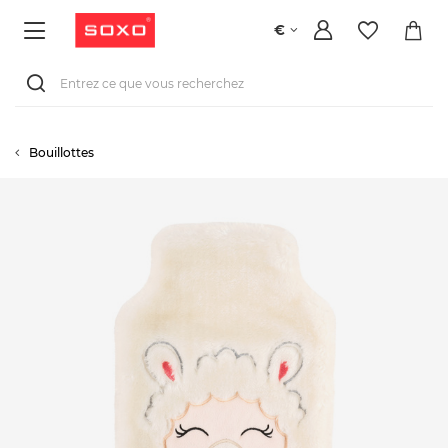
€
Bouillottes