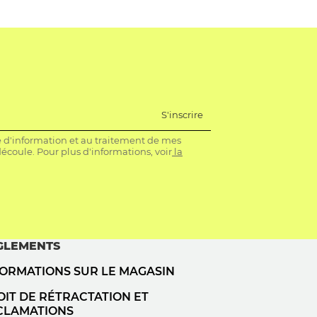
S'inscrire
re d'information et au traitement de mes
coule. Pour plus d'informations, voir
la
GLEMENTS
FORMATIONS SUR LE MAGASIN
IT DE RÉTRACTATION ET
CLAMATIONS