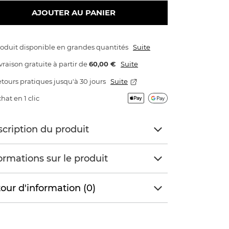
AJOUTER AU PANIER
oduit disponible en grandes quantités
Suite
vraison gratuite
à partir de
60,00 €
Suite
tours pratiques jusqu'à 30 jours
Suite
hat en 1 clic
cription du produit
ormations sur le produit
our d'information (0)