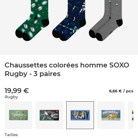
Chaussettes colorées homme SOXO
Rugby - 3 paires
19,99 €
6,66 € / pcs
Rugby
Tailles