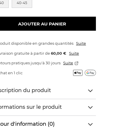
40
40-45
AJOUTER AU PANIER
oduit disponible en grandes quantités
Suite
vraison gratuite
à partir de
60,00 €
Suite
tours pratiques jusqu'à 30 jours
Suite
hat en 1 clic
cription du produit
ormations sur le produit
our d'information (0)