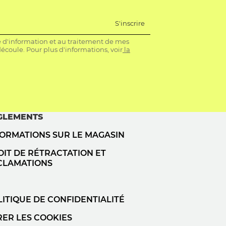
S'inscrire
re d'information et au traitement de mes
coule. Pour plus d'informations, voir
la
GLEMENTS
FORMATIONS SUR LE MAGASIN
IT DE RÉTRACTATION ET
CLAMATIONS
ITIQUE DE CONFIDENTIALITÉ
RER LES COOKIES