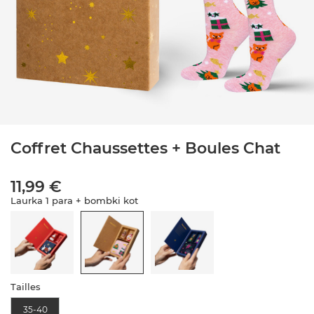
Coffret Chaussettes + Boules Chat
11,99 €
Laurka 1 para + bombki kot
Tailles
35-40