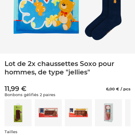
Lot de 2x chaussettes Soxo pour
hommes, de type "jellies"
11,99 €
6,00 € / pcs
Bonbons gélifiés 2 paires
Tailles